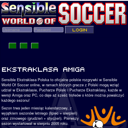
Sensible Ekstraklasa Polska to oficjalne polskie rozgrywki w Sensible
World Of Soccer online, w ramach których gracze z Polski mogą wziąć
udział w Ekstraklasie, Pucharze Polski i Pucharze Ekstraklasy, każde w
wersji Amiga oraz PC, co daje aż sześć trofeów o które można powalczyć
każdego sezonu!
Sezon trwa jeden miesiąc kalendarzowy, z
wyjątkiem sezonów letniego (lipiec + sierpień)
oraz zimowego (grudzień + styczeń). Pierwszy
sezon wystartował w sierpniu 2005 roku.