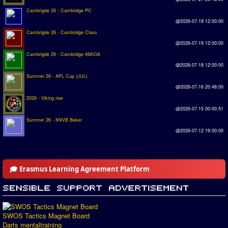
Cambrigde 26 - Cambridge PC
@2026-07-19 12:00:00
Cambrigde 26 - Cambridge Class
@2026-07-19 12:00:00
Cambrigde 26 - Cambridge AMIGA
@2026-07-18 12:00:00
Summer 26 - APL Cup (JUL)
@2026-07-16 20:48:00
2026 - Viking row
@2026-07-15 00:00:51
Summer 26 - KNVB Beker
@2026-07-12 19:00:00
🎓 Erasmus Learning Agreement Platform
SWOS Tactics Magnet Board
Darts mentaltraining