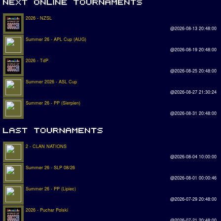
2026 - NZSL
@2026-08-13 20:48:00
Summer 26 - APL Cup (AUG)
@2026-08-19 20:48:00
2026 - TdP
@2026-08-25 20:48:00
Summer 2026 - ASL Cup
@2026-08-27 21:30:24
Summer 26 - PP (Sierpien)
@2026-08-31 20:48:00
2 - CLAN NATIONS
@2026-08-04 10:00:00
Summer 26 - SLP 08/26
@2026-08-01 00:00:46
Summer 26 - PP (Lipiec)
@2026-07-29 20:48:00
2026 - Puchar Polski
@2026-07-21 20:48:00